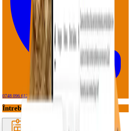
0748 096 612
WhatsApp
Întrebări pe care le primim des