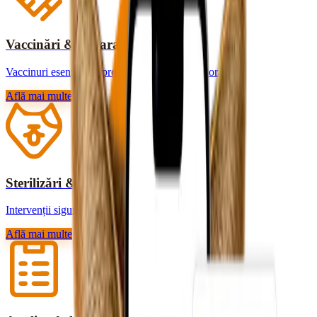
Vaccinări & deparazitări
Vaccinuri esențiale și protecție contra paraziților.
Află mai multe
Sterilizări & chirurgie
Intervenții sigure, cu recuperare rapidă.
Află mai multe