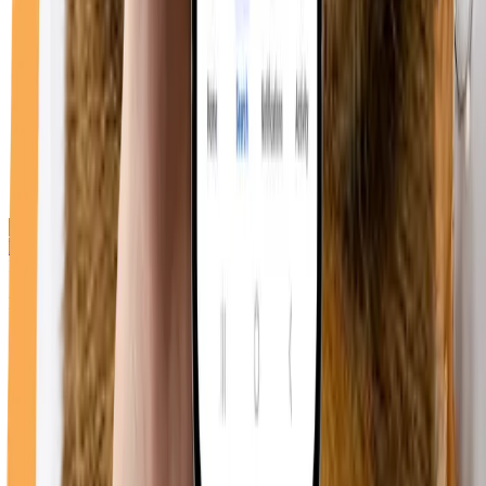
Direcții cabinet
Duppy Vet
Bulevardul Republicii 74, Roman 617246