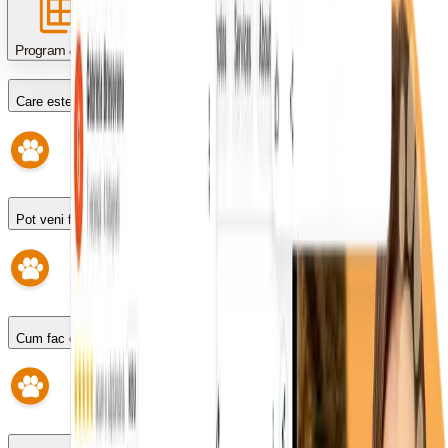
Program & programări
Care este programul?
Pot veni fără programare?
Cum fac o programare?