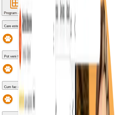
Program & programări
Care este programul?
Pot veni fără programare?
Cum fac o programare?