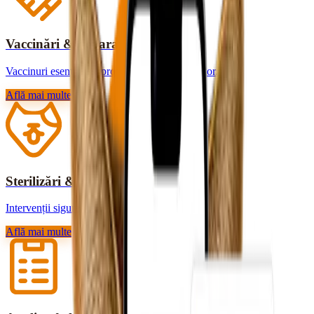
Vaccinări & deparazitări
Vaccinuri esențiale și protecție contra paraziților.
Află mai multe
Sterilizări & chirurgie
Intervenții sigure, cu recuperare rapidă.
Află mai multe