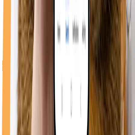
Direcții cabinet
Duppy Vet
Bulevardul Republicii 74, Roman 617246