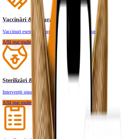
Vaccinări & deparazitări
Vaccinuri esențiale și protecție contra paraziților.
Află mai multe
Sterilizări & chirurgie
Intervenții sigure, cu recuperare rapidă.
Află mai multe