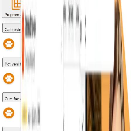
Program & programări
Care este programul?
Pot veni fără programare?
Cum fac o programare?