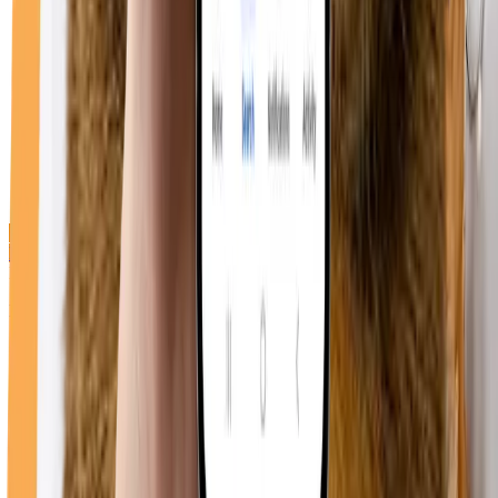
Direcții cabinet
Duppy Vet
Bulevardul Republicii 74, Roman 617246