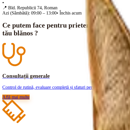
•
📍
Bld. Republicii 74, Roman
Azi (Sâmbătă): 09:00 – 13:00
•
Închis acum
Ce putem face pentru prietenul
tău blănos ?
Consultații generale
Control de rutină, evaluare completă și sfaturi personalizate.
Află mai multe