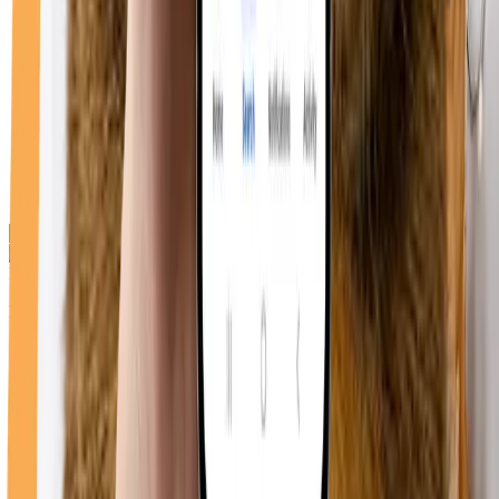
Direcții cabinet
Duppy Vet
Bulevardul Republicii 74, Roman 617246