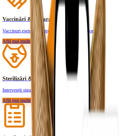
Vaccinări & deparazitări
Vaccinuri esențiale și protecție contra paraziților.
Află mai multe
Sterilizări & chirurgie
Intervenții sigure, cu recuperare rapidă.
Află mai multe