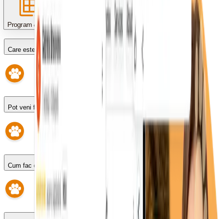
Program & programări
Care este programul?
Pot veni fără programare?
Cum fac o programare?