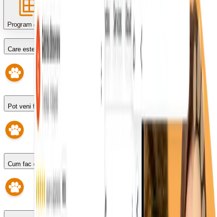
Program & programări
Care este programul?
Pot veni fără programare?
Cum fac o programare?