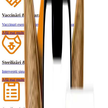
Vaccinări & deparazitări
Vaccinuri esențiale și protecție contra paraziților.
Află mai multe
Sterilizări & chirurgie
Intervenții sigure, cu recuperare rapidă.
Află mai multe