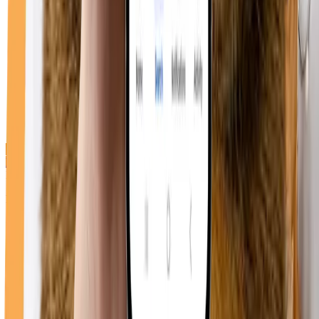
Direcții cabinet
Duppy Vet
Bulevardul Republicii 74, Roman 617246