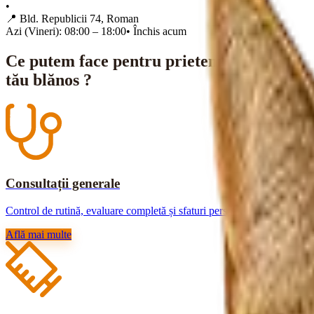
•
📍
Bld. Republicii 74, Roman
Azi (Vineri): 08:00 – 18:00
•
Închis acum
Ce putem face pentru prietenul
tău blănos ?
Consultații generale
Control de rutină, evaluare completă și sfaturi personalizate.
Află mai multe