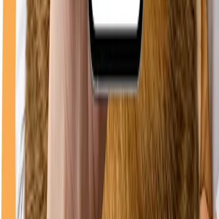
0748 096 612
WhatsApp