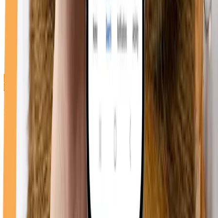
Direcții cabinet
Duppy Vet
Bulevardul Republicii 74, Roman 617246