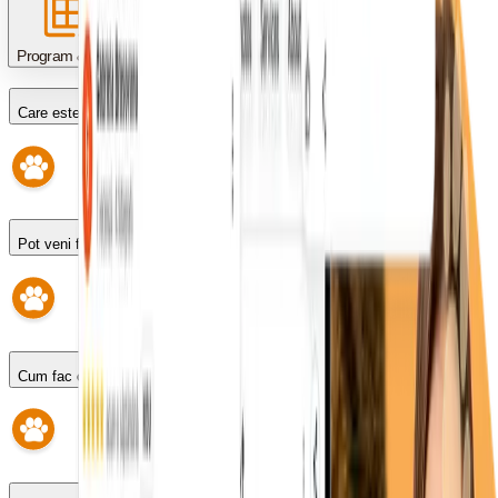
Program & programări
Care este programul?
Pot veni fără programare?
Cum fac o programare?