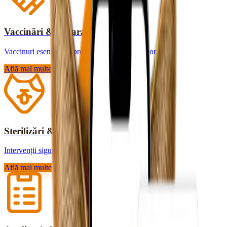
Vaccinări & deparazitări
Vaccinuri esențiale și protecție contra paraziților.
Află mai multe
Sterilizări & chirurgie
Intervenții sigure, cu recuperare rapidă.
Află mai multe